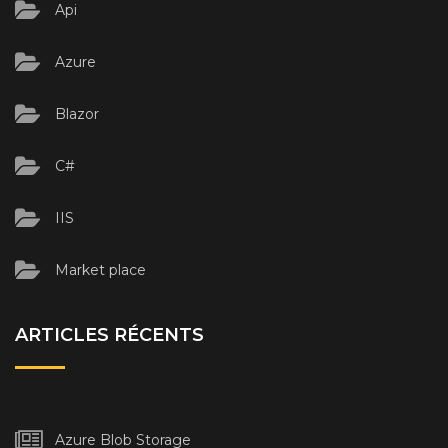
Api
Azure
Blazor
C#
IIS
Market place
ARTICLES RÉCENTS
Azure Blob Storage