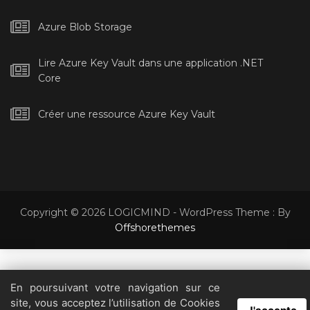
Azure Blob Storage
Lire Azure Key Vault dans une application .NET
Core
Créer une ressource Azure Key Vault
Copyright © 2026 LOGICMIND - WordPress Theme : By
Offshorethemes
En poursuivant votre navigation sur ce
En visitant notre site, vous acceptez notre politique de confidentialité
site, vous acceptez l’utilisation de Cookies
concernant les cookies, le suivi, les statistiques, etc.
Lire la suite