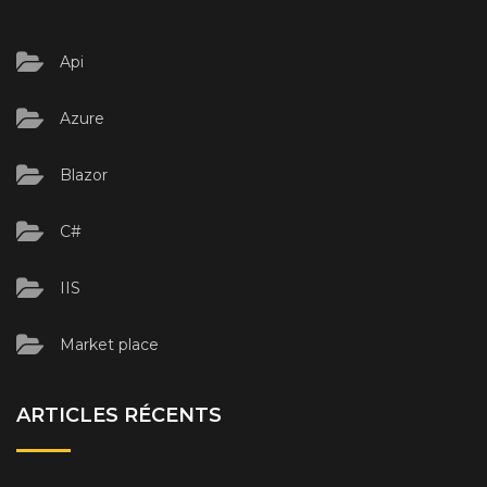
Api
Azure
Blazor
C#
IIS
Market place
ARTICLES RÉCENTS