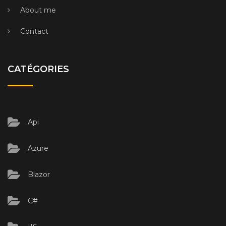
About me
Contact
CATÉGORIES
Api
Azure
Blazor
C#