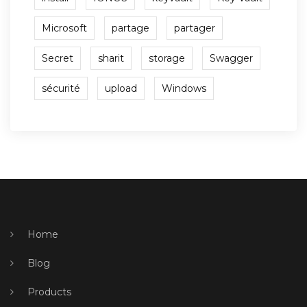
Microsoft
partage
partager
Secret
sharit
storage
Swagger
sécurité
upload
Windows
Home
Blog
Products