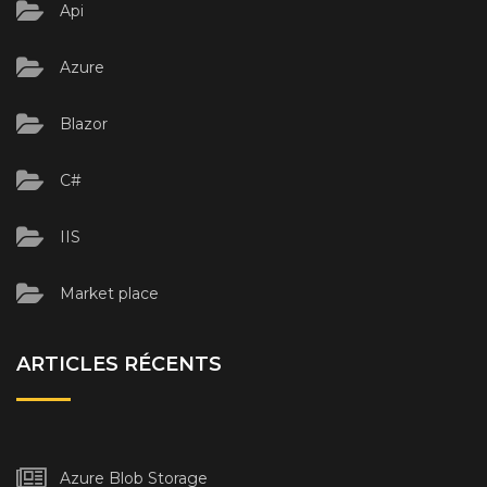
Api
Azure
Blazor
C#
IIS
Market place
ARTICLES RÉCENTS
Azure Blob Storage