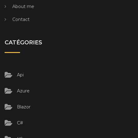
About me
Contact
CATÉGORIES
Api
Azure
Blazor
C#