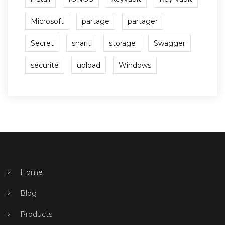
Microsoft
partage
partager
Secret
sharit
storage
Swagger
sécurité
upload
Windows
Home
Blog
Products