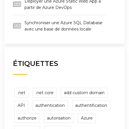
Déployer une Azure Static Web App à
partir de Azure DevOps
Synchroniser une Azure SQL Database
avec une base de données locale
ÉTIQUETTES
.net
.net core
add custom domain
API
authentication
authentification
authorize
autorisation
Azure