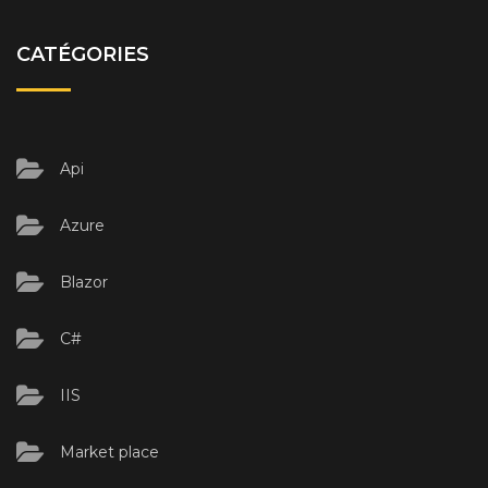
CATÉGORIES
Api
Azure
Blazor
C#
IIS
Market place