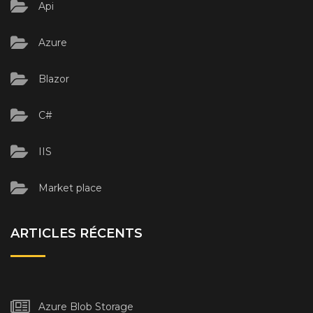
Api
Azure
Blazor
C#
IIS
Market place
ARTICLES RÉCENTS
Azure Blob Storage